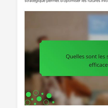
stratégique permet d’optimiser les futures init