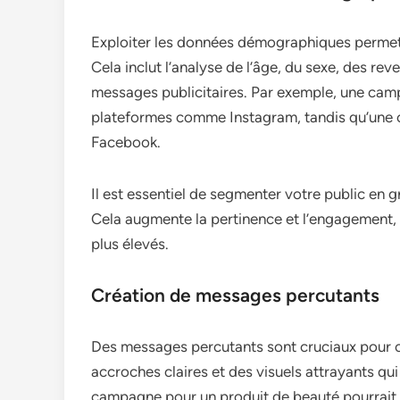
Exploiter les données démographiques permet 
Cela inclut l’analyse de l’âge, du sexe, des re
messages publicitaires. Par exemple, une campa
plateformes comme Instagram, tandis qu’une c
Facebook.
Il est essentiel de segmenter votre public en 
Cela augmente la pertinence et l’engagement, 
plus élevés.
Création de messages percutants
Des messages percutants sont cruciaux pour c
accroches claires et des visuels attrayants qui
campagne pour un produit de beauté pourrait 