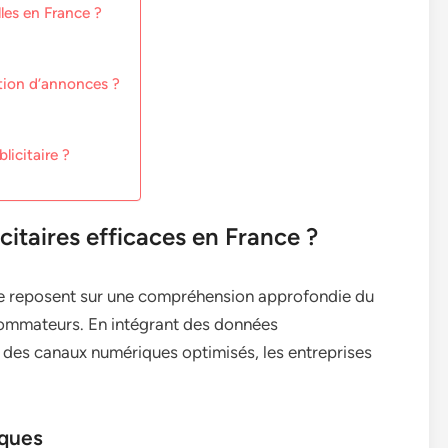
les en France ?
ation d’annonces ?
icitaire ?
icitaires efficaces en France ?
nce reposent sur une compréhension approfondie du
ommateurs. En intégrant des données
des canaux numériques optimisés, les entreprises
iques