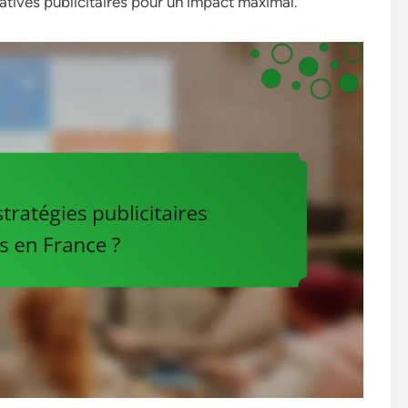
iatives publicitaires pour un impact maximal.