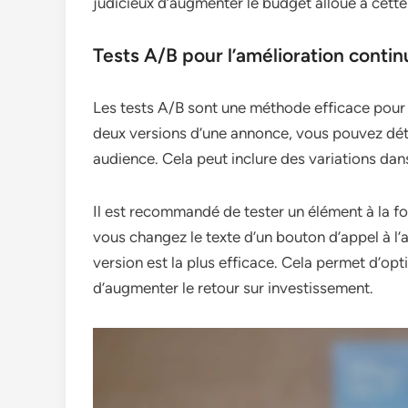
judicieux d’augmenter le budget alloué à cette
Tests A/B pour l’amélioration contin
Les tests A/B sont une méthode efficace pour 
deux versions d’une annonce, vous pouvez dét
audience. Cela peut inclure des variations dans
Il est recommandé de tester un élément à la foi
vous changez le texte d’un bouton d’appel à l’a
version est la plus efficace. Cela permet d’o
d’augmenter le retour sur investissement.