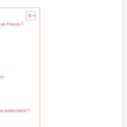
s en France ?
ics
e publicitaire ?