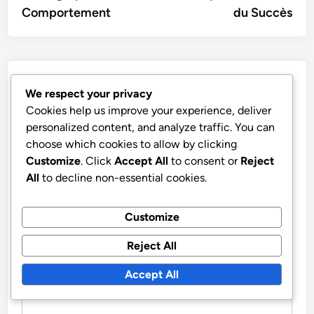
Comportement
du Succès
Leave a Reply
We respect your privacy
Cookies help us improve your experience, deliver
Your email address will not be published.
Required fields
personalized content, and analyze traffic. You can
are marked
*
choose which cookies to allow by clicking
Customize
. Click
Accept All
to consent or
Reject
COMMENT
*
All
to decline non-essential cookies.
Customize
Reject All
Accept All