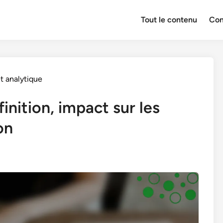
Tout le contenu
Con
t analytique
inition, impact sur les
on