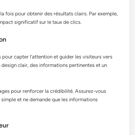
a fois pour obtenir des résultats clairs. Par exemple,
act significatif sur le taux de clics.
ion
our capter l’attention et guider les visiteurs vers
 design clair, des informations pertinentes et un
ages pour renforcer la crédibilité. Assurez-vous
t simple et ne demande que les informations
teur