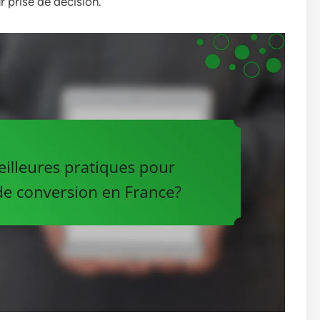
ur prise de décision.