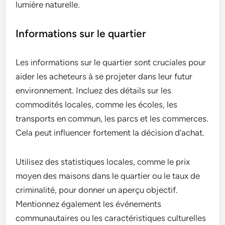
lumière naturelle.
Informations sur le quartier
Les informations sur le quartier sont cruciales pour
aider les acheteurs à se projeter dans leur futur
environnement. Incluez des détails sur les
commodités locales, comme les écoles, les
transports en commun, les parcs et les commerces.
Cela peut influencer fortement la décision d’achat.
Utilisez des statistiques locales, comme le prix
moyen des maisons dans le quartier ou le taux de
criminalité, pour donner un aperçu objectif.
Mentionnez également les événements
communautaires ou les caractéristiques culturelles