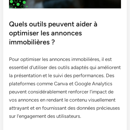
Quels outils peuvent aider à
optimiser les annonces
immobilières ?
Pour optimiser les annonces immobilières, il est
essentiel d’utiliser des outils adaptés qui améliorent
la présentation et le suivi des performances. Des
plateformes comme Canva et Google Analytics
peuvent considérablement renforcer l’impact de
vos annonces en rendant le contenu visuellement
attrayant et en fournissant des données précieuses
sur l’engagement des utilisateurs.