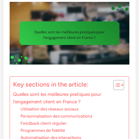
Key sections in the article:
Quelles sont les meilleures pratiques pour
l’engagement client en France ?
Utilisation des réseaux sociaux
Personnalisation des communications
Feedback client régulier
Programmes de fidélité
Automatisation des interactions